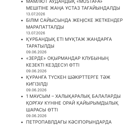
МАМЛЮТ АУДАНДЫҚ «MUSTAFA»
МЕШІТІНЕ ЖАҢА ҰСТАЗ ТАҒАЙЫНДАЛДЫ
13.07.2026
БІЛІМ САЙЫСЫНДА ЖЕҢІСКЕ ЖЕТКЕНДЕР
МАРАПАТТАЛДЫ
13.07.2026
ҚҰРБАНДЫҚ ЕТІ МҰҚТАЖ ЖАНДАРҒА
ТАРАТЫЛДЫ
09.06.2026
«ЗЕРДЕ» ОҚЫРМАНДАР КЛУБЫНЫҢ
КЕЗЕКТІ КЕЗДЕСУІ ӨТТІ
09.06.2026
ҚҰРАНҒА ТҮСКЕН ШӘКІРТТЕРГЕ ТӘЖ
КИГІЗІЛДІ
09.06.2026
1 МАУСЫМ – ХАЛЫҚАРАЛЫҚ БАЛАЛАРДЫ
ҚОРҒАУ КҮНІНЕ ОРАЙ ҚАЙЫРЫМДЫЛЫҚ
ШАРАСЫ ӨТТІ
09.06.2026
ПЕТРОПАВЛДАҒЫ КӘСІПОРЫНДАРДА