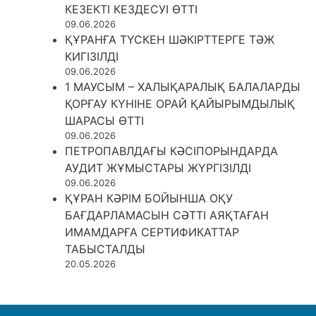
КЕЗЕКТІ КЕЗДЕСУІ ӨТТІ
09.06.2026
ҚҰРАНҒА ТҮСКЕН ШӘКІРТТЕРГЕ ТӘЖ
КИГІЗІЛДІ
09.06.2026
1 МАУСЫМ – ХАЛЫҚАРАЛЫҚ БАЛАЛАРДЫ
ҚОРҒАУ КҮНІНЕ ОРАЙ ҚАЙЫРЫМДЫЛЫҚ
ШАРАСЫ ӨТТІ
09.06.2026
ПЕТРОПАВЛДАҒЫ КӘСІПОРЫНДАРДА
АУДИТ ЖҰМЫСТАРЫ ЖҮРГІЗІЛДІ
09.06.2026
ҚҰРАН КӘРІМ БОЙЫНША ОҚУ
БАҒДАРЛАМАСЫН СӘТТІ АЯҚТАҒАН
ИМАМДАРҒА СЕРТИФИКАТТАР
ТАБЫСТАЛДЫ
20.05.2026