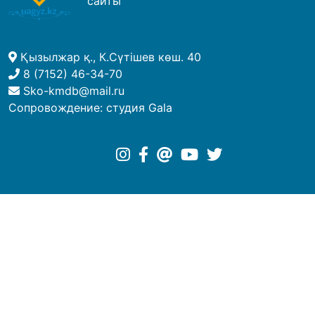
сайты
Қызылжар қ., К.Сүтішев көш. 40
8 (7152) 46-34-70
Sko-kmdb@mail.ru
Сопровождение:
студия Gala