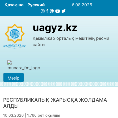
Қазақша
Русский
6.08.2026
uagyz.kz
Қызылжар орталық мешітінің ресми
сайты
Мәзір
РЕСПУБЛИКАЛЫҚ ЖАРЫСҚА ЖОЛДАМА
АЛДЫ
10.03.2020 | 1,766 рет оқылды