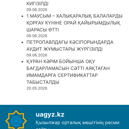
КИГІЗІЛДІ
09.06.2026
1 МАУСЫМ – ХАЛЫҚАРАЛЫҚ БАЛАЛАРДЫ
ҚОРҒАУ КҮНІНЕ ОРАЙ ҚАЙЫРЫМДЫЛЫҚ
ШАРАСЫ ӨТТІ
09.06.2026
ПЕТРОПАВЛДАҒЫ КӘСІПОРЫНДАРДА
АУДИТ ЖҰМЫСТАРЫ ЖҮРГІЗІЛДІ
09.06.2026
ҚҰРАН КӘРІМ БОЙЫНША ОҚУ
БАҒДАРЛАМАСЫН СӘТТІ АЯҚТАҒАН
ИМАМДАРҒА СЕРТИФИКАТТАР
ТАБЫСТАЛДЫ
20.05.2026
uagyz.kz
Қызылжар орталық мешітінің ресми