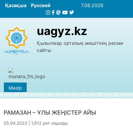
Қазақша
Русский
7.08.2026
uagyz.kz
Қызылжар орталық мешітінің ресми
сайты
Мәзір
РАМАЗАН – ҰЛЫ ЖЕҢІСТЕР АЙЫ
25.04.2022 | 1,612 рет оқылды