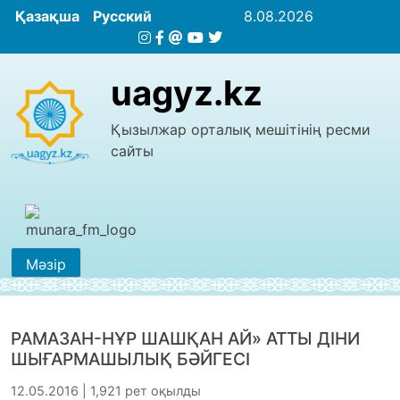
Қазақша
Русский
8.08.2026
uagyz.kz
Қызылжар орталық мешітінің ресми
сайты
Мәзір
РАМАЗАН-НҰР ШАШҚАН АЙ» АТТЫ ДІНИ
ШЫҒАРМАШЫЛЫҚ БӘЙГЕСІ
12.05.2016 | 1,921 рет оқылды