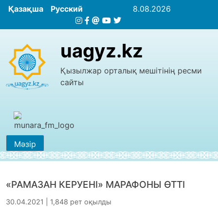
Қазақша
Русский
8.08.2026
uagyz.kz
Қызылжар орталық мешітінің ресми
сайты
Мәзір
«РАМАЗАН КЕРУЕНІ» МАРАФОНЫ ӨТТІ
30.04.2021 | 1,848 рет оқылды