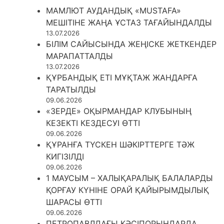
МАМЛЮТ АУДАНДЫҚ «MUSTAFA»
МЕШІТІНЕ ЖАҢА ҰСТАЗ ТАҒАЙЫНДАЛДЫ
13.07.2026
БІЛІМ САЙЫСЫНДА ЖЕҢІСКЕ ЖЕТКЕНДЕР
МАРАПАТТАЛДЫ
13.07.2026
ҚҰРБАНДЫҚ ЕТІ МҰҚТАЖ ЖАНДАРҒА
ТАРАТЫЛДЫ
09.06.2026
«ЗЕРДЕ» ОҚЫРМАНДАР КЛУБЫНЫҢ
КЕЗЕКТІ КЕЗДЕСУІ ӨТТІ
09.06.2026
ҚҰРАНҒА ТҮСКЕН ШӘКІРТТЕРГЕ ТӘЖ
КИГІЗІЛДІ
09.06.2026
1 МАУСЫМ – ХАЛЫҚАРАЛЫҚ БАЛАЛАРДЫ
ҚОРҒАУ КҮНІНЕ ОРАЙ ҚАЙЫРЫМДЫЛЫҚ
ШАРАСЫ ӨТТІ
09.06.2026
ПЕТРОПАВЛДАҒЫ КӘСІПОРЫНДАРДА