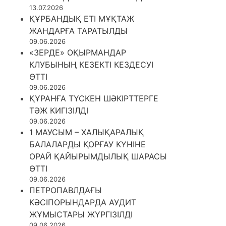
13.07.2026
ҚҰРБАНДЫҚ ЕТІ МҰҚТАЖ
ЖАНДАРҒА ТАРАТЫЛДЫ
09.06.2026
«ЗЕРДЕ» ОҚЫРМАНДАР
КЛУБЫНЫҢ КЕЗЕКТІ КЕЗДЕСУІ
ӨТТІ
09.06.2026
ҚҰРАНҒА ТҮСКЕН ШӘКІРТТЕРГЕ
ТӘЖ КИГІЗІЛДІ
09.06.2026
1 МАУСЫМ – ХАЛЫҚАРАЛЫҚ
БАЛАЛАРДЫ ҚОРҒАУ КҮНІНЕ
ОРАЙ ҚАЙЫРЫМДЫЛЫҚ ШАРАСЫ
ӨТТІ
09.06.2026
ПЕТРОПАВЛДАҒЫ
КӘСІПОРЫНДАРДА АУДИТ
ЖҰМЫСТАРЫ ЖҮРГІЗІЛДІ
09.06.2026