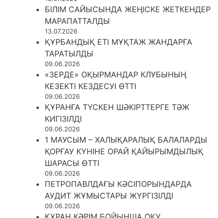
БІЛІМ САЙЫСЫНДА ЖЕҢІСКЕ ЖЕТКЕНДЕР
МАРАПАТТАЛДЫ
13.07.2026
ҚҰРБАНДЫҚ ЕТІ МҰҚТАЖ ЖАНДАРҒА
ТАРАТЫЛДЫ
09.06.2026
«ЗЕРДЕ» ОҚЫРМАНДАР КЛУБЫНЫҢ
КЕЗЕКТІ КЕЗДЕСУІ ӨТТІ
09.06.2026
ҚҰРАНҒА ТҮСКЕН ШӘКІРТТЕРГЕ ТӘЖ
КИГІЗІЛДІ
09.06.2026
1 МАУСЫМ – ХАЛЫҚАРАЛЫҚ БАЛАЛАРДЫ
ҚОРҒАУ КҮНІНЕ ОРАЙ ҚАЙЫРЫМДЫЛЫҚ
ШАРАСЫ ӨТТІ
09.06.2026
ПЕТРОПАВЛДАҒЫ КӘСІПОРЫНДАРДА
АУДИТ ЖҰМЫСТАРЫ ЖҮРГІЗІЛДІ
09.06.2026
ҚҰРАН КӘРІМ БОЙЫНША ОҚУ