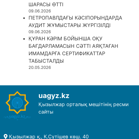
ШАРАСЫ ӨТТІ
09.06.2026
ПЕТРОПАВЛДАҒЫ КӘСІПОРЫНДАРДА
АУДИТ ЖҰМЫСТАРЫ ЖҮРГІЗІЛДІ
09.06.2026
ҚҰРАН КӘРІМ БОЙЫНША ОҚУ
БАҒДАРЛАМАСЫН СӘТТІ АЯҚТАҒАН
ИМАМДАРҒА СЕРТИФИКАТТАР
ТАБЫСТАЛДЫ
20.05.2026
uagyz.kz
Қызылжар орталық мешітінің ресми
сайты
Қызылжар қ., К.Сүтішев көш. 40