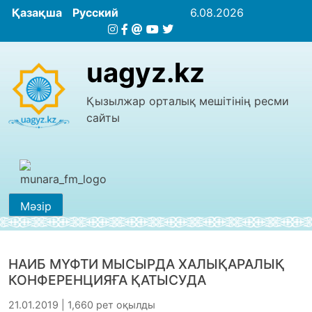
Қазақша
Русский
6.08.2026
uagyz.kz
Қызылжар орталық мешітінің ресми
сайты
Мәзір
НАИБ МҮФТИ МЫСЫРДА ХАЛЫҚАРАЛЫҚ
КОНФЕРЕНЦИЯҒА ҚАТЫСУДА
21.01.2019 | 1,660 рет оқылды