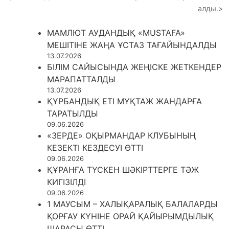
алды.
МАМЛЮТ АУДАНДЫҚ «MUSTAFA»
МЕШІТІНЕ ЖАҢА ҰСТАЗ ТАҒАЙЫНДАЛДЫ
13.07.2026
БІЛІМ САЙЫСЫНДА ЖЕҢІСКЕ ЖЕТКЕНДЕР
МАРАПАТТАЛДЫ
13.07.2026
ҚҰРБАНДЫҚ ЕТІ МҰҚТАЖ ЖАНДАРҒА
ТАРАТЫЛДЫ
09.06.2026
«ЗЕРДЕ» ОҚЫРМАНДАР КЛУБЫНЫҢ
КЕЗЕКТІ КЕЗДЕСУІ ӨТТІ
09.06.2026
ҚҰРАНҒА ТҮСКЕН ШӘКІРТТЕРГЕ ТӘЖ
КИГІЗІЛДІ
09.06.2026
1 МАУСЫМ – ХАЛЫҚАРАЛЫҚ БАЛАЛАРДЫ
ҚОРҒАУ КҮНІНЕ ОРАЙ ҚАЙЫРЫМДЫЛЫҚ
ШАРАСЫ ӨТТІ