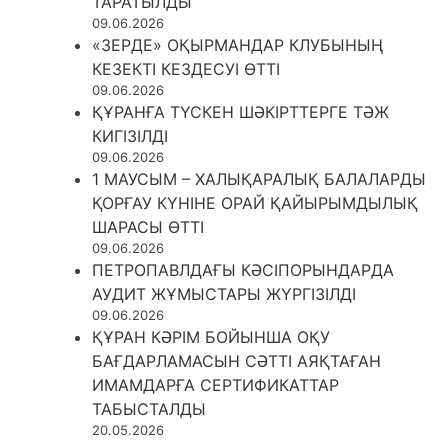
ТАРАТЫЛДЫ
09.06.2026
«ЗЕРДЕ» ОҚЫРМАНДАР КЛУБЫНЫҢ
КЕЗЕКТІ КЕЗДЕСУІ ӨТТІ
09.06.2026
ҚҰРАНҒА ТҮСКЕН ШӘКІРТТЕРГЕ ТӘЖ
КИГІЗІЛДІ
09.06.2026
1 МАУСЫМ – ХАЛЫҚАРАЛЫҚ БАЛАЛАРДЫ
ҚОРҒАУ КҮНІНЕ ОРАЙ ҚАЙЫРЫМДЫЛЫҚ
ШАРАСЫ ӨТТІ
09.06.2026
ПЕТРОПАВЛДАҒЫ КӘСІПОРЫНДАРДА
АУДИТ ЖҰМЫСТАРЫ ЖҮРГІЗІЛДІ
09.06.2026
ҚҰРАН КӘРІМ БОЙЫНША ОҚУ
БАҒДАРЛАМАСЫН СӘТТІ АЯҚТАҒАН
ИМАМДАРҒА СЕРТИФИКАТТАР
ТАБЫСТАЛДЫ
20.05.2026