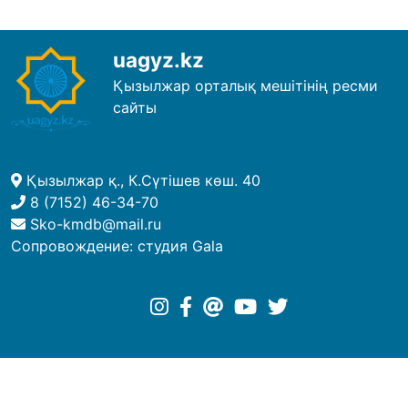
uagyz.kz
Қызылжар орталық мешітінің ресми
сайты
Қызылжар қ., К.Сүтішев көш. 40
8 (7152) 46-34-70
Sko-kmdb@mail.ru
Сопровождение:
студия Gala