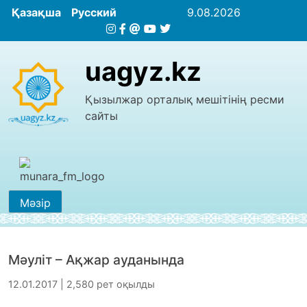
Қазақша
Русский
9.08.2026
uagyz.kz
Қызылжар орталық мешітінің ресми
сайты
Мәзір
Мәуліт – Ақжар ауданында
12.01.2017 | 2,580 рет оқылды