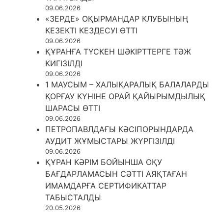
09.06.2026
«ЗЕРДЕ» ОҚЫРМАНДАР КЛУБЫНЫҢ
КЕЗЕКТІ КЕЗДЕСУІ ӨТТІ
09.06.2026
ҚҰРАНҒА ТҮСКЕН ШӘКІРТТЕРГЕ ТӘЖ
КИГІЗІЛДІ
09.06.2026
1 МАУСЫМ – ХАЛЫҚАРАЛЫҚ БАЛАЛАРДЫ
ҚОРҒАУ КҮНІНЕ ОРАЙ ҚАЙЫРЫМДЫЛЫҚ
ШАРАСЫ ӨТТІ
09.06.2026
ПЕТРОПАВЛДАҒЫ КӘСІПОРЫНДАРДА
АУДИТ ЖҰМЫСТАРЫ ЖҮРГІЗІЛДІ
09.06.2026
ҚҰРАН КӘРІМ БОЙЫНША ОҚУ
БАҒДАРЛАМАСЫН СӘТТІ АЯҚТАҒАН
ИМАМДАРҒА СЕРТИФИКАТТАР
ТАБЫСТАЛДЫ
20.05.2026