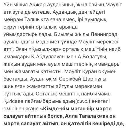
Ұйымшыл Ақжар ауданының жыл сайын Мәуліт
өткізуге де өзгеше. Аудандық деңгейдегі
мейрам Талшықта ғана емес, ірі ауылдық
округтерінің орталықтарында
ұйымдастырылады. Биылғы жылы Ленинград
ауылындағы мәдениет үйінде Мәуліт мерекесі
өтті.
Оған «Қызылжар» орталық мешітінің наиб
имамдары Қ.Абдуллаұлы мен А.Болатұлы,
жақын аудан мен ауыл мешіттерінің имамдары
мен жамағаты қатысты. Мәуліт Құран оқумен
басталды. Аудан әкімі Серікбай Шәріпұлы
жиылған жамағатты айтулы мерекемен
құттықтады. Орталық мешіттің наиб имамы
Қ.Исаев пайғамбарымыздың(с.ғ.с.) өнегелі
өмірінен және
«Кімде-кім маған бір мәрте
салауат айтатын болса, Алла Тағала оған он
мәрте салауат айтып, он қателігін кешіреді де,