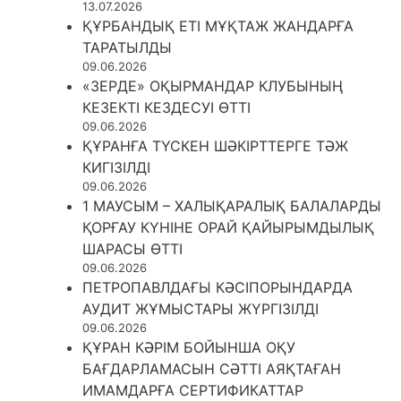
13.07.2026
ҚҰРБАНДЫҚ ЕТІ МҰҚТАЖ ЖАНДАРҒА
ТАРАТЫЛДЫ
09.06.2026
«ЗЕРДЕ» ОҚЫРМАНДАР КЛУБЫНЫҢ
КЕЗЕКТІ КЕЗДЕСУІ ӨТТІ
09.06.2026
ҚҰРАНҒА ТҮСКЕН ШӘКІРТТЕРГЕ ТӘЖ
КИГІЗІЛДІ
09.06.2026
1 МАУСЫМ – ХАЛЫҚАРАЛЫҚ БАЛАЛАРДЫ
ҚОРҒАУ КҮНІНЕ ОРАЙ ҚАЙЫРЫМДЫЛЫҚ
ШАРАСЫ ӨТТІ
09.06.2026
ПЕТРОПАВЛДАҒЫ КӘСІПОРЫНДАРДА
АУДИТ ЖҰМЫСТАРЫ ЖҮРГІЗІЛДІ
09.06.2026
ҚҰРАН КӘРІМ БОЙЫНША ОҚУ
БАҒДАРЛАМАСЫН СӘТТІ АЯҚТАҒАН
ИМАМДАРҒА СЕРТИФИКАТТАР