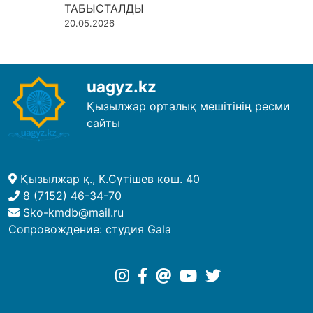
ТАБЫСТАЛДЫ
20.05.2026
uagyz.kz
Қызылжар орталық мешітінің ресми
сайты
Қызылжар қ., К.Сүтішев көш. 40
8 (7152) 46-34-70
Sko-kmdb@mail.ru
Сопровождение:
студия Gala