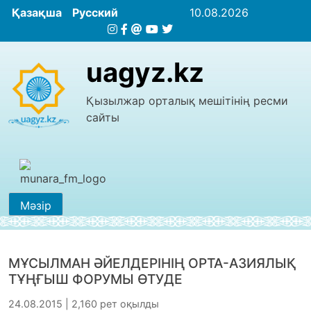
Қазақша
Русский
10.08.2026
uagyz.kz
Қызылжар орталық мешітінің ресми
сайты
Мәзір
МҰСЫЛМАН ӘЙЕЛДЕРІНІҢ ОРТА-АЗИЯЛЫҚ
ТҰҢҒЫШ ФОРУМЫ ӨТУДЕ
24.08.2015 | 2,160 рет оқылды