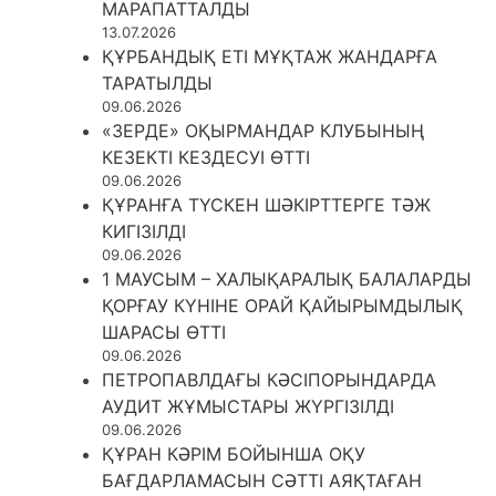
МАРАПАТТАЛДЫ
13.07.2026
ҚҰРБАНДЫҚ ЕТІ МҰҚТАЖ ЖАНДАРҒА
ТАРАТЫЛДЫ
09.06.2026
«ЗЕРДЕ» ОҚЫРМАНДАР КЛУБЫНЫҢ
КЕЗЕКТІ КЕЗДЕСУІ ӨТТІ
09.06.2026
ҚҰРАНҒА ТҮСКЕН ШӘКІРТТЕРГЕ ТӘЖ
КИГІЗІЛДІ
09.06.2026
1 МАУСЫМ – ХАЛЫҚАРАЛЫҚ БАЛАЛАРДЫ
ҚОРҒАУ КҮНІНЕ ОРАЙ ҚАЙЫРЫМДЫЛЫҚ
ШАРАСЫ ӨТТІ
09.06.2026
ПЕТРОПАВЛДАҒЫ КӘСІПОРЫНДАРДА
АУДИТ ЖҰМЫСТАРЫ ЖҮРГІЗІЛДІ
09.06.2026
ҚҰРАН КӘРІМ БОЙЫНША ОҚУ
БАҒДАРЛАМАСЫН СӘТТІ АЯҚТАҒАН