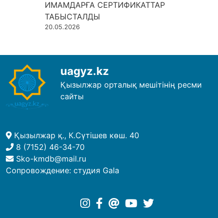
ИМАМДАРҒА СЕРТИФИКАТТАР
ТАБЫСТАЛДЫ
20.05.2026
uagyz.kz
Қызылжар орталық мешітінің ресми
сайты
Қызылжар қ., К.Сүтішев көш. 40
8 (7152) 46-34-70
Sko-kmdb@mail.ru
Сопровождение:
студия Gala