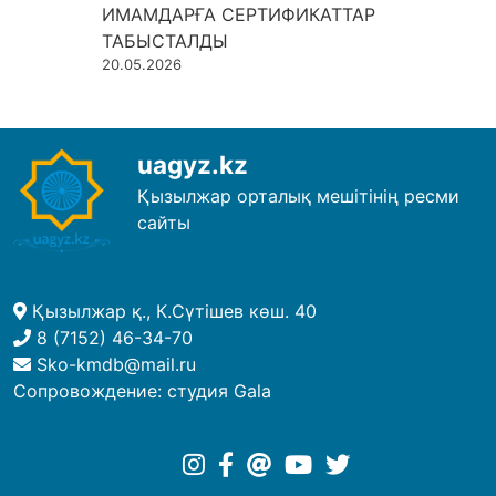
ИМАМДАРҒА СЕРТИФИКАТТАР
ТАБЫСТАЛДЫ
20.05.2026
uagyz.kz
Қызылжар орталық мешітінің ресми
сайты
Қызылжар қ., К.Сүтішев көш. 40
8 (7152) 46-34-70
Sko-kmdb@mail.ru
Сопровождение:
студия Gala