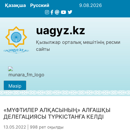
Қазақша
Русский
9.08.2026
uagyz.kz
Қызылжар орталық мешітінің ресми
сайты
Мәзір
«МҮФТИЛЕР АЛҚАСЫНЫҢ» АЛҒАШҚЫ
ДЕЛЕГАЦИЯСЫ ТҮРКІСТАНҒА КЕЛДІ
13.05.2022 | 998 рет оқылды