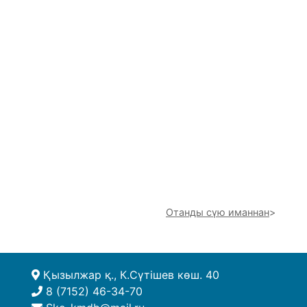
Отанды сүю иманнан
Қызылжар қ., К.Сүтішев көш. 40
8 (7152) 46-34-70