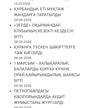
13.07.2026
ҚҰРБАНДЫҚ ЕТІ МҰҚТАЖ
ЖАНДАРҒА ТАРАТЫЛДЫ
09.06.2026
«ЗЕРДЕ» ОҚЫРМАНДАР
КЛУБЫНЫҢ КЕЗЕКТІ КЕЗДЕСУІ
ӨТТІ
09.06.2026
ҚҰРАНҒА ТҮСКЕН ШӘКІРТТЕРГЕ
ТӘЖ КИГІЗІЛДІ
09.06.2026
1 МАУСЫМ – ХАЛЫҚАРАЛЫҚ
БАЛАЛАРДЫ ҚОРҒАУ КҮНІНЕ
ОРАЙ ҚАЙЫРЫМДЫЛЫҚ ШАРАСЫ
ӨТТІ
09.06.2026
ПЕТРОПАВЛДАҒЫ
КӘСІПОРЫНДАРДА АУДИТ
ЖҰМЫСТАРЫ ЖҮРГІЗІЛДІ
09.06.2026