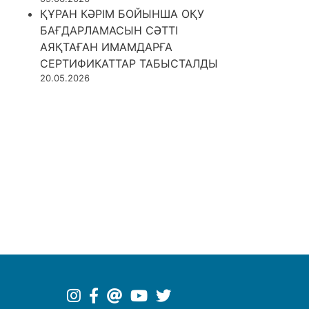
ҚҰРАН КӘРІМ БОЙЫНША ОҚУ
БАҒДАРЛАМАСЫН СӘТТІ
АЯҚТАҒАН ИМАМДАРҒА
СЕРТИФИКАТТАР ТАБЫСТАЛДЫ
20.05.2026