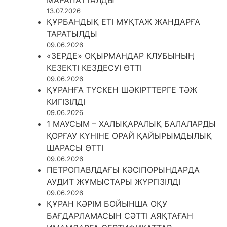
13.07.2026
ҚҰРБАНДЫҚ ЕТІ МҰҚТАЖ ЖАНДАРҒА
ТАРАТЫЛДЫ
09.06.2026
«ЗЕРДЕ» ОҚЫРМАНДАР КЛУБЫНЫҢ
КЕЗЕКТІ КЕЗДЕСУІ ӨТТІ
09.06.2026
ҚҰРАНҒА ТҮСКЕН ШӘКІРТТЕРГЕ ТӘЖ
КИГІЗІЛДІ
09.06.2026
1 МАУСЫМ – ХАЛЫҚАРАЛЫҚ БАЛАЛАРДЫ
ҚОРҒАУ КҮНІНЕ ОРАЙ ҚАЙЫРЫМДЫЛЫҚ
ШАРАСЫ ӨТТІ
09.06.2026
ПЕТРОПАВЛДАҒЫ КӘСІПОРЫНДАРДА
АУДИТ ЖҰМЫСТАРЫ ЖҮРГІЗІЛДІ
09.06.2026
ҚҰРАН КӘРІМ БОЙЫНША ОҚУ
БАҒДАРЛАМАСЫН СӘТТІ АЯҚТАҒАН