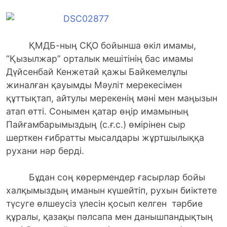
ҚМДБ-ның СҚО бойынша өкіл имамы,
“Қызылжар” орталык мешітінің бас имамы
Дүйсенбай Кенжетай қажы Байкемелұлы
жиналған қауымды Мәуліт мерекесімен
құттықтап, айтулы мерекенің мәні мен маңызын
атап өтті. Сонымен қатар өңір имамының
Пайғамбарымыздың (с.ғ.с.) өмірінен сыр
шерткен ғибратты мысалдары жұртшылыққа
рухани нәр берді.
Бұдан соң көрермендер ғасырлар бойы
халқымыздың иманын күшейтіп, рухын биіктете
түсуге өлшеусіз үлесін қосып келген тәрбие
құралы, қазақы пәлсапа мен данышпандықтың