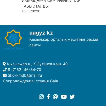
ИМАМДАРҒА СЕРТИФИКАТТАР
ТАБЫСТАЛДЫ
20.05.2026
uagyz.kz
Қызылжар орталық мешітінің ресми
сайты
Қызылжар қ., К.Сүтішев көш. 40
8 (7152) 46-34-70
Sko-kmdb@mail.ru
Сопровождение:
студия Gala