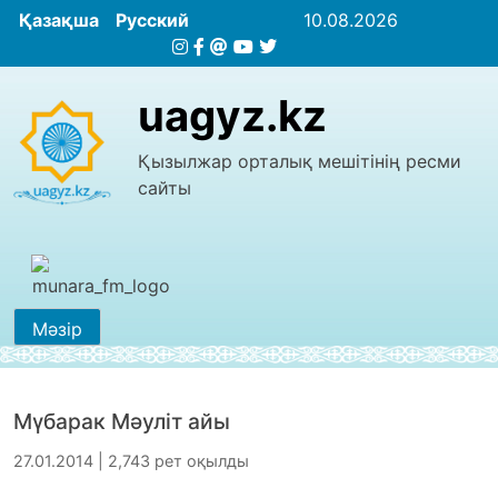
Қазақша
Русский
10.08.2026
uagyz.kz
Қызылжар орталық мешітінің ресми
сайты
Мәзір
Мүбарак Мәуліт айы
27.01.2014 | 2,743 рет оқылды