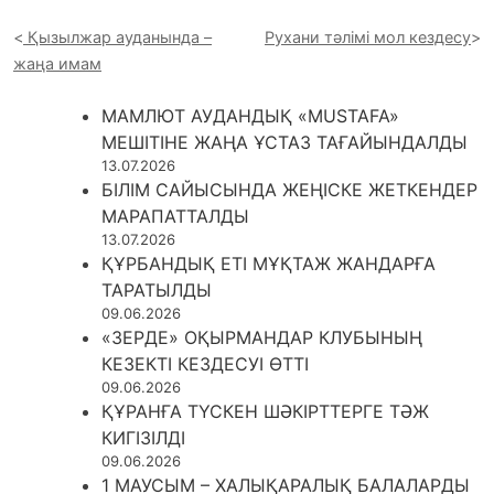
Қызылжар ауданында –
Рухани тәлімі мол кездесу
жаңа имам
МАМЛЮТ АУДАНДЫҚ «MUSTAFA»
МЕШІТІНЕ ЖАҢА ҰСТАЗ ТАҒАЙЫНДАЛДЫ
13.07.2026
БІЛІМ САЙЫСЫНДА ЖЕҢІСКЕ ЖЕТКЕНДЕР
МАРАПАТТАЛДЫ
13.07.2026
ҚҰРБАНДЫҚ ЕТІ МҰҚТАЖ ЖАНДАРҒА
ТАРАТЫЛДЫ
09.06.2026
«ЗЕРДЕ» ОҚЫРМАНДАР КЛУБЫНЫҢ
КЕЗЕКТІ КЕЗДЕСУІ ӨТТІ
09.06.2026
ҚҰРАНҒА ТҮСКЕН ШӘКІРТТЕРГЕ ТӘЖ
КИГІЗІЛДІ
09.06.2026
1 МАУСЫМ – ХАЛЫҚАРАЛЫҚ БАЛАЛАРДЫ