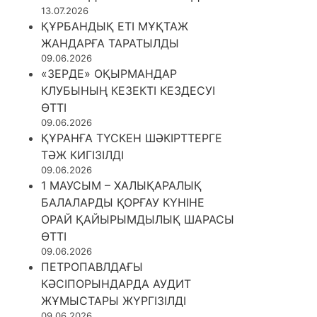
13.07.2026
ҚҰРБАНДЫҚ ЕТІ МҰҚТАЖ
ЖАНДАРҒА ТАРАТЫЛДЫ
09.06.2026
«ЗЕРДЕ» ОҚЫРМАНДАР
КЛУБЫНЫҢ КЕЗЕКТІ КЕЗДЕСУІ
ӨТТІ
09.06.2026
ҚҰРАНҒА ТҮСКЕН ШӘКІРТТЕРГЕ
ТӘЖ КИГІЗІЛДІ
09.06.2026
1 МАУСЫМ – ХАЛЫҚАРАЛЫҚ
БАЛАЛАРДЫ ҚОРҒАУ КҮНІНЕ
ОРАЙ ҚАЙЫРЫМДЫЛЫҚ ШАРАСЫ
ӨТТІ
09.06.2026
ПЕТРОПАВЛДАҒЫ
КӘСІПОРЫНДАРДА АУДИТ
ЖҰМЫСТАРЫ ЖҮРГІЗІЛДІ
09.06.2026