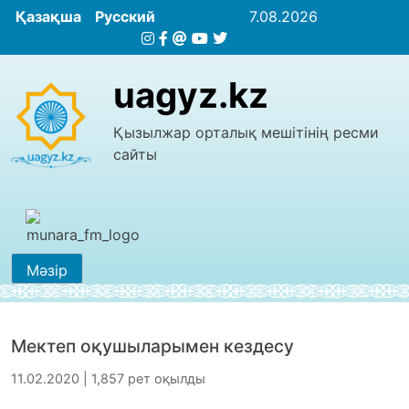
Қазақша
Русский
7.08.2026
uagyz.kz
Қызылжар орталық мешітінің ресми
сайты
Мәзір
Мектеп оқушыларымен кездесу
11.02.2020 | 1,857 рет оқылды