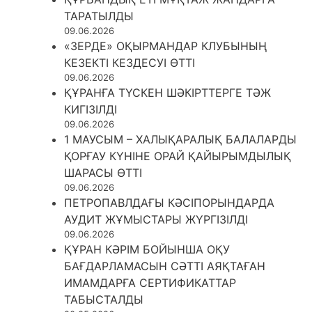
ТАРАТЫЛДЫ
09.06.2026
«ЗЕРДЕ» ОҚЫРМАНДАР КЛУБЫНЫҢ
КЕЗЕКТІ КЕЗДЕСУІ ӨТТІ
09.06.2026
ҚҰРАНҒА ТҮСКЕН ШӘКІРТТЕРГЕ ТӘЖ
КИГІЗІЛДІ
09.06.2026
1 МАУСЫМ – ХАЛЫҚАРАЛЫҚ БАЛАЛАРДЫ
ҚОРҒАУ КҮНІНЕ ОРАЙ ҚАЙЫРЫМДЫЛЫҚ
ШАРАСЫ ӨТТІ
09.06.2026
ПЕТРОПАВЛДАҒЫ КӘСІПОРЫНДАРДА
АУДИТ ЖҰМЫСТАРЫ ЖҮРГІЗІЛДІ
09.06.2026
ҚҰРАН КӘРІМ БОЙЫНША ОҚУ
БАҒДАРЛАМАСЫН СӘТТІ АЯҚТАҒАН
ИМАМДАРҒА СЕРТИФИКАТТАР
ТАБЫСТАЛДЫ