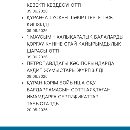
КЕЗЕКТІ КЕЗДЕСУІ ӨТТІ
09.06.2026
ҚҰРАНҒА ТҮСКЕН ШӘКІРТТЕРГЕ ТӘЖ
КИГІЗІЛДІ
09.06.2026
1 МАУСЫМ – ХАЛЫҚАРАЛЫҚ БАЛАЛАРДЫ
ҚОРҒАУ КҮНІНЕ ОРАЙ ҚАЙЫРЫМДЫЛЫҚ
ШАРАСЫ ӨТТІ
09.06.2026
ПЕТРОПАВЛДАҒЫ КӘСІПОРЫНДАРДА
АУДИТ ЖҰМЫСТАРЫ ЖҮРГІЗІЛДІ
09.06.2026
ҚҰРАН КӘРІМ БОЙЫНША ОҚУ
БАҒДАРЛАМАСЫН СӘТТІ АЯҚТАҒАН
ИМАМДАРҒА СЕРТИФИКАТТАР
ТАБЫСТАЛДЫ
20.05.2026