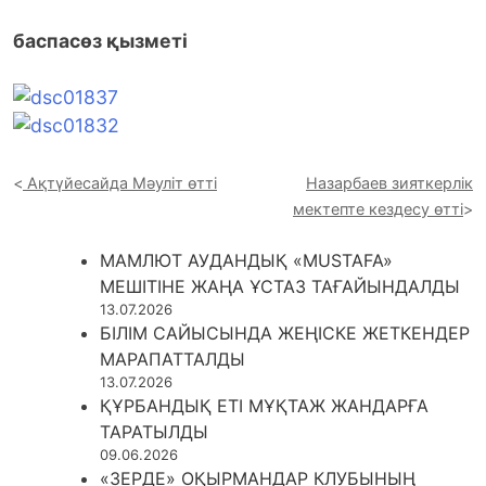
баспасөз қызметі
Ақтүйесайда Мәуліт өтті
Назарбаев зияткерлік
мектепте кездесу өтті
МАМЛЮТ АУДАНДЫҚ «MUSTAFA»
МЕШІТІНЕ ЖАҢА ҰСТАЗ ТАҒАЙЫНДАЛДЫ
13.07.2026
БІЛІМ САЙЫСЫНДА ЖЕҢІСКЕ ЖЕТКЕНДЕР
МАРАПАТТАЛДЫ
13.07.2026
ҚҰРБАНДЫҚ ЕТІ МҰҚТАЖ ЖАНДАРҒА
ТАРАТЫЛДЫ
09.06.2026
«ЗЕРДЕ» ОҚЫРМАНДАР КЛУБЫНЫҢ