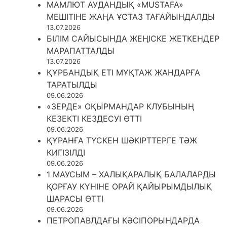
МАМЛЮТ АУДАНДЫҚ «MUSTAFA»
МЕШІТІНЕ ЖАҢА ҰСТАЗ ТАҒАЙЫНДАЛДЫ
13.07.2026
БІЛІМ САЙЫСЫНДА ЖЕҢІСКЕ ЖЕТКЕНДЕР
МАРАПАТТАЛДЫ
13.07.2026
ҚҰРБАНДЫҚ ЕТІ МҰҚТАЖ ЖАНДАРҒА
ТАРАТЫЛДЫ
09.06.2026
«ЗЕРДЕ» ОҚЫРМАНДАР КЛУБЫНЫҢ
КЕЗЕКТІ КЕЗДЕСУІ ӨТТІ
09.06.2026
ҚҰРАНҒА ТҮСКЕН ШӘКІРТТЕРГЕ ТӘЖ
КИГІЗІЛДІ
09.06.2026
1 МАУСЫМ – ХАЛЫҚАРАЛЫҚ БАЛАЛАРДЫ
ҚОРҒАУ КҮНІНЕ ОРАЙ ҚАЙЫРЫМДЫЛЫҚ
ШАРАСЫ ӨТТІ
09.06.2026
ПЕТРОПАВЛДАҒЫ КӘСІПОРЫНДАРДА