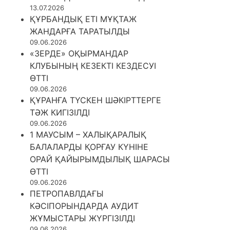
13.07.2026
ҚҰРБАНДЫҚ ЕТІ МҰҚТАЖ
ЖАНДАРҒА ТАРАТЫЛДЫ
09.06.2026
«ЗЕРДЕ» ОҚЫРМАНДАР
КЛУБЫНЫҢ КЕЗЕКТІ КЕЗДЕСУІ
ӨТТІ
09.06.2026
ҚҰРАНҒА ТҮСКЕН ШӘКІРТТЕРГЕ
ТӘЖ КИГІЗІЛДІ
09.06.2026
1 МАУСЫМ – ХАЛЫҚАРАЛЫҚ
БАЛАЛАРДЫ ҚОРҒАУ КҮНІНЕ
ОРАЙ ҚАЙЫРЫМДЫЛЫҚ ШАРАСЫ
ӨТТІ
09.06.2026
ПЕТРОПАВЛДАҒЫ
КӘСІПОРЫНДАРДА АУДИТ
ЖҰМЫСТАРЫ ЖҮРГІЗІЛДІ
09.06.2026