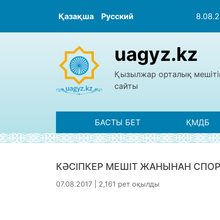
Қазақша
Русский
8.08.
uagyz.kz
Қызылжар орталық мешіті
сайты
БАСТЫ БЕТ
ҚМДБ
КӘСІПКЕР МЕШІТ ЖАНЫНАН СПО
07.08.2017 | 2,161 рет оқылды