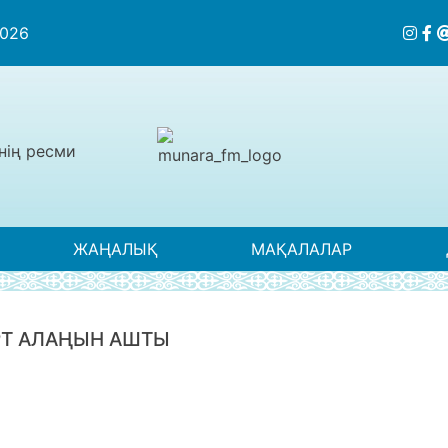
2026
нің ресми
ЖАҢАЛЫҚ
МАҚАЛАЛАР
РТ АЛАҢЫН АШТЫ