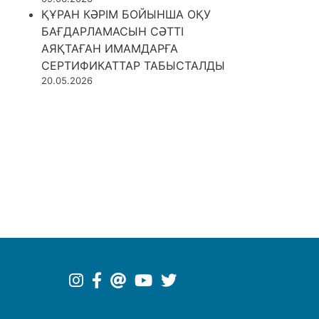
ҚҰРАН КӘРІМ БОЙЫНША ОҚУ
БАҒДАРЛАМАСЫН СӘТТІ
АЯҚТАҒАН ИМАМДАРҒА
СЕРТИФИКАТТАР ТАБЫСТАЛДЫ
20.05.2026