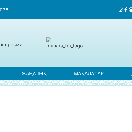
2026
нің ресми
ЖАҢАЛЫҚ
МАҚАЛАЛАР