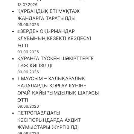
13.07.2026
ҚҰРБАНДЫҚ ЕТІ МҰҚТАЖ
ЖАНДАРҒА ТАРАТЫЛДЫ
09.06.2026
«ЗЕРДЕ» ОҚЫРМАНДАР
КЛУБЫНЫҢ КЕЗЕКТІ КЕЗДЕСУІ
ӨТТІ
09.06.2026
ҚҰРАНҒА ТҮСКЕН ШӘКІРТТЕРГЕ
ТӘЖ КИГІЗІЛДІ
09.06.2026
1 МАУСЫМ – ХАЛЫҚАРАЛЫҚ
БАЛАЛАРДЫ ҚОРҒАУ КҮНІНЕ
ОРАЙ ҚАЙЫРЫМДЫЛЫҚ ШАРАСЫ
ӨТТІ
09.06.2026
ПЕТРОПАВЛДАҒЫ
КӘСІПОРЫНДАРДА АУДИТ
ЖҰМЫСТАРЫ ЖҮРГІЗІЛДІ
09.06.2026