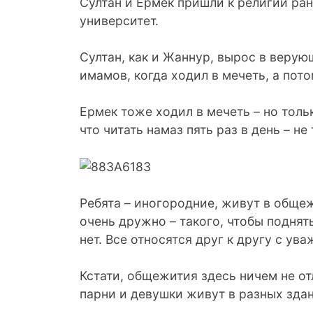
Султан и Ермек пришли к религии ра
университет.
Султан, как и Жаннур, вырос в верую
имамов, когда ходил в мечеть, а пот
Ермек тоже ходил в мечеть – но толь
что читать намаз пять раз в день – не
Ребята – иногородние, живут в общеж
очень дружно – такого, чтобы поднять
нет. Все относятся друг к другу с ув
Кстати, общежития здесь ничем не от
парни и девушки живут в разных здани