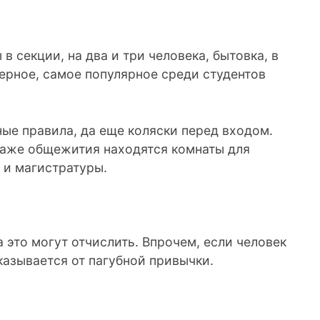
 в секции, на два и три человека, бытовка, в
верное, самое популярное среди студентов
ные правила, да еще коляски перед входом.
этаже общежития находятся комнаты для
 и магистратуры.
а это могут отчислить. Впрочем, если человек
тказывается от пагубной привычки.