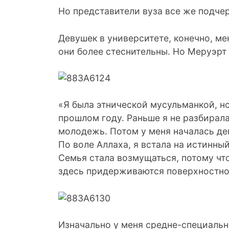
Но представители вуза все же подчерк
Девушек в университете, конечно, ме
они более стеснительны. Но Меруэрт
«Я была этнической мусульманкой, н
прошлом году. Раньше я не разбиралас
молодежь. Потом у меня началась деп
По воле Аллаха, я встала на истинный
Семья стала возмущаться, потому что
здесь придерживаются поверхностно
Изначально у меня средне-специальн