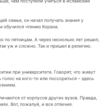
ньше, чем поступили учиться в исламский
щей семье, он начал получать знания у
ом обучился чтению Корана.
ко по пятницам. А через несколько лет решил,
 так уж и сложно. Так и пришел в религию.
итии при университете. Говорят, что живут
 голос на кого-то или поссориться – здесь
ажением.
личаются от корпусов других вузов. Правда,
ях. Вот, пожалуй, и все отличия.