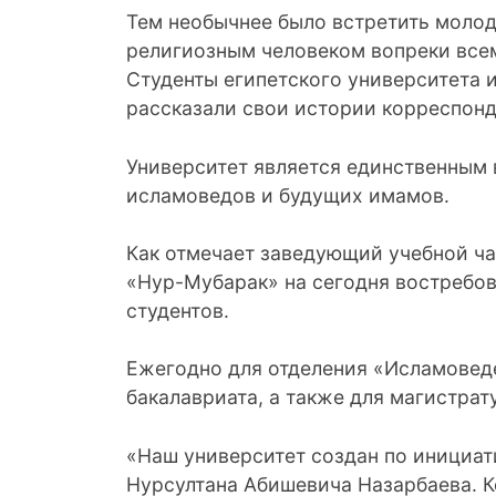
Тем необычнее было встретить молод
религиозным человеком вопреки всем
Студенты египетского университета 
рассказали свои истории корреспонд
Университет является единственным в
исламоведов и будущих имамов.
Как отмечает заведующий учебной ча
«Нур-Мубарак» на сегодня востребо
студентов.
Ежегодно для отделения «Исламоведе
бакалавриата, а также для магистрат
«Наш университет создан по инициат
Нурсултана Абишевича Назарбаева. К