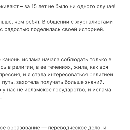
ивают – за 15 лет не было ни одного случая!
ньше, чем ребят. В общении с журналистами
 с радостью поделилась своей историей.
о каноны ислама начала соблюдать только в
ь в религии, в ее течениях, жила, как вся
рессия, и я стала интересоваться религией.
 путь, захотела получать больше знаний.
 у нас не исламское государство, и ислама
.
ое образование — переводческое дело, и