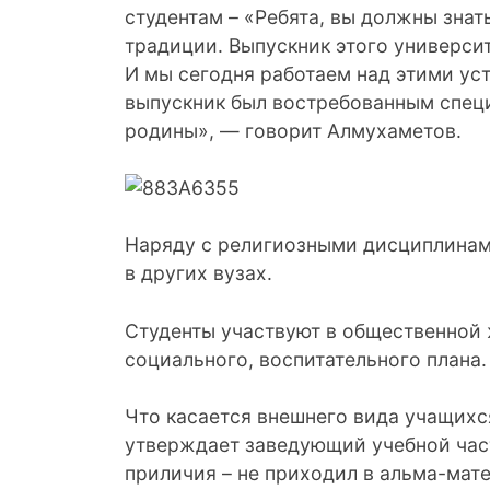
студентам – «Ребята, вы должны знат
традиции. Выпускник этого универси
И мы сегодня работаем над этими ус
выпускник был востребованным спец
родины», — говорит Алмухаметов.
Наряду с религиозными дисциплинами
в других вузах.
Студенты участвуют в общественной
социального, воспитательного плана.
Что касается внешнего вида учащихся
утверждает заведующий учебной част
приличия – не приходил в альма-мате