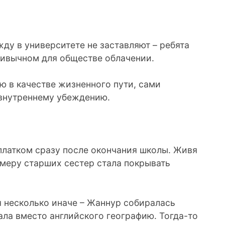
ду в университете не заставляют – ребята
ривычном для обществе облачении.
ю в качестве жизненного пути, сами
 внутреннему убеждению.
 платком сразу после окончания школы. Живя
имеру старших сестер стала покрывать
 несколько иначе – Жаннур собиралась
ала вместо английского географию. Тогда-то