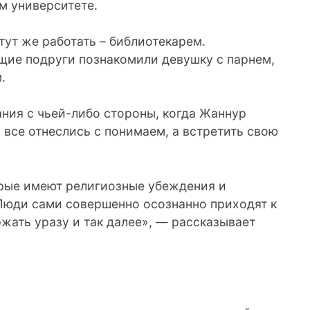
м университете.
тут же работать – библиотекарем.
щие подруги познакомили девушку с парнем,
.
ания с чьей-либо стороны, когда Жаннур
о все отнеслись с понимаем, а встретить свою
рые имеют религиозные убеждения и
Люди сами совершенно осознанно приходят к
жать уразу и так далее», — рассказывает