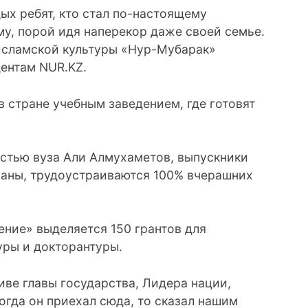
ых ребят, кто стал по-настоящему
у, порой идя наперекор даже своей семье.
исламской культуры «Нур-Мубарак»
ентам NUR.KZ.
 стране учебным заведением, где готовят
стью вуза Али Алмухаметов, выпускники
ваны, трудоустраиваются 100% вчерашних
ние» выделяется 150 грантов для
уры и докторантуры.
иве главы государства, Лидера нации,
огда он приехал сюда, то сказал нашим