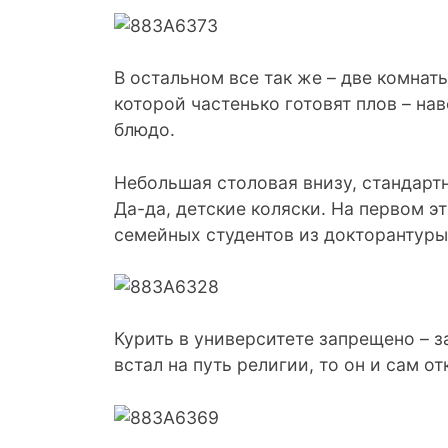
В остальном все так же – две комнаты
которой частенько готовят плов – на
блюдо.
Небольшая столовая внизу, стандарт
Да-да, детские коляски. На первом 
семейных студентов из докторантуры
Курить в университете запрещено – з
встал на путь религии, то он и сам о