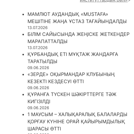
МАМЛЮТ АУДАНДЫҚ «MUSTAFA»
МЕШІТІНЕ ЖАҢА ҰСТАЗ ТАҒАЙЫНДАЛДЫ
13.07.2026
БІЛІМ САЙЫСЫНДА ЖЕҢІСКЕ ЖЕТКЕНДЕР
МАРАПАТТАЛДЫ
13.07.2026
ҚҰРБАНДЫҚ ЕТІ МҰҚТАЖ ЖАНДАРҒА
ТАРАТЫЛДЫ
09.06.2026
«ЗЕРДЕ» ОҚЫРМАНДАР КЛУБЫНЫҢ
КЕЗЕКТІ КЕЗДЕСУІ ӨТТІ
09.06.2026
ҚҰРАНҒА ТҮСКЕН ШӘКІРТТЕРГЕ ТӘЖ
КИГІЗІЛДІ
09.06.2026
1 МАУСЫМ – ХАЛЫҚАРАЛЫҚ БАЛАЛАРДЫ
ҚОРҒАУ КҮНІНЕ ОРАЙ ҚАЙЫРЫМДЫЛЫҚ
ШАРАСЫ ӨТТІ