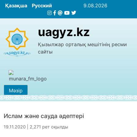
Қазақша
Русский
9.08.2026
uagyz.kz
Қызылжар орталық мешітінің ресми
сайты
Мәзір
Ислам және сауда әдептері
19.11.2020 | 2,271 рет оқылды