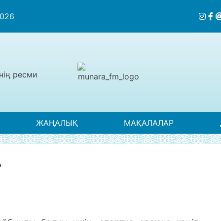
2026
нің ресми
ЖАҢАЛЫҚ
МАҚАЛАЛАР
?