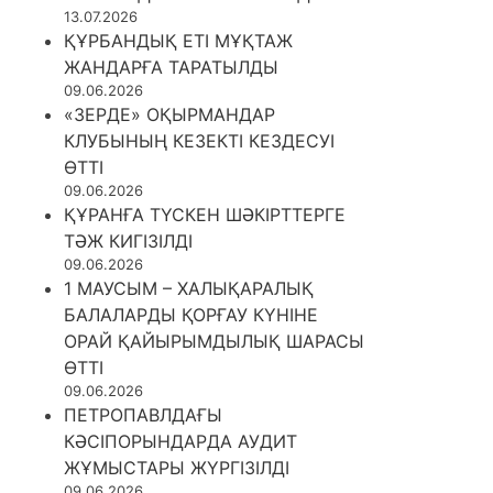
13.07.2026
ҚҰРБАНДЫҚ ЕТІ МҰҚТАЖ
ЖАНДАРҒА ТАРАТЫЛДЫ
09.06.2026
«ЗЕРДЕ» ОҚЫРМАНДАР
КЛУБЫНЫҢ КЕЗЕКТІ КЕЗДЕСУІ
ӨТТІ
09.06.2026
ҚҰРАНҒА ТҮСКЕН ШӘКІРТТЕРГЕ
ТӘЖ КИГІЗІЛДІ
09.06.2026
1 МАУСЫМ – ХАЛЫҚАРАЛЫҚ
БАЛАЛАРДЫ ҚОРҒАУ КҮНІНЕ
ОРАЙ ҚАЙЫРЫМДЫЛЫҚ ШАРАСЫ
ӨТТІ
09.06.2026
ПЕТРОПАВЛДАҒЫ
КӘСІПОРЫНДАРДА АУДИТ
ЖҰМЫСТАРЫ ЖҮРГІЗІЛДІ
09.06.2026