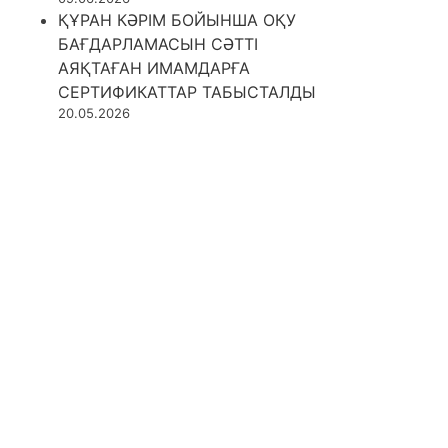
ҚҰРАН КӘРІМ БОЙЫНША ОҚУ
БАҒДАРЛАМАСЫН СӘТТІ
АЯҚТАҒАН ИМАМДАРҒА
СЕРТИФИКАТТАР ТАБЫСТАЛДЫ
20.05.2026