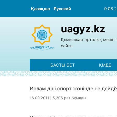
Қазақша
Русский
9.08.
uagyz.kz
Қызылжар орталық мешіті
сайты
БАСТЫ БЕТ
ҚМДБ
Ислам діні спорт жөнінде не дейді
16.09.2011 | 5,206 рет оқылды