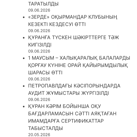
ТАРАТЫЛДЫ
09.06.2026
«ЗЕРДЕ» ОҚЫРМАНДАР КЛУБЫНЫҢ
КЕЗЕКТІ КЕЗДЕСУІ ӨТТІ
09.06.2026
ҚҰРАНҒА ТҮСКЕН ШӘКІРТТЕРГЕ ТӘЖ
КИГІЗІЛДІ
09.06.2026
1 МАУСЫМ – ХАЛЫҚАРАЛЫҚ БАЛАЛАРДЫ
ҚОРҒАУ КҮНІНЕ ОРАЙ ҚАЙЫРЫМДЫЛЫҚ
ШАРАСЫ ӨТТІ
09.06.2026
ПЕТРОПАВЛДАҒЫ КӘСІПОРЫНДАРДА
АУДИТ ЖҰМЫСТАРЫ ЖҮРГІЗІЛДІ
09.06.2026
ҚҰРАН КӘРІМ БОЙЫНША ОҚУ
БАҒДАРЛАМАСЫН СӘТТІ АЯҚТАҒАН
ИМАМДАРҒА СЕРТИФИКАТТАР
ТАБЫСТАЛДЫ
20.05.2026