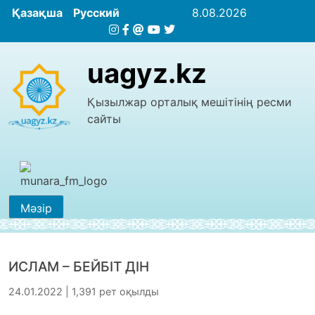
Қазақша
Русский
8.08.2026
uagyz.kz
Қызылжар орталық мешітінің ресми
сайты
Мәзір
ИСЛАМ – БЕЙБІТ ДІН
24.01.2022 | 1,391 рет оқылды