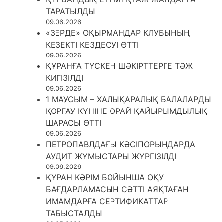
ТАРАТЫЛДЫ
09.06.2026
«ЗЕРДЕ» ОҚЫРМАНДАР КЛУБЫНЫҢ
КЕЗЕКТІ КЕЗДЕСУІ ӨТТІ
09.06.2026
ҚҰРАНҒА ТҮСКЕН ШӘКІРТТЕРГЕ ТӘЖ
КИГІЗІЛДІ
09.06.2026
1 МАУСЫМ – ХАЛЫҚАРАЛЫҚ БАЛАЛАРДЫ
ҚОРҒАУ КҮНІНЕ ОРАЙ ҚАЙЫРЫМДЫЛЫҚ
ШАРАСЫ ӨТТІ
09.06.2026
ПЕТРОПАВЛДАҒЫ КӘСІПОРЫНДАРДА
АУДИТ ЖҰМЫСТАРЫ ЖҮРГІЗІЛДІ
09.06.2026
ҚҰРАН КӘРІМ БОЙЫНША ОҚУ
БАҒДАРЛАМАСЫН СӘТТІ АЯҚТАҒАН
ИМАМДАРҒА СЕРТИФИКАТТАР
ТАБЫСТАЛДЫ