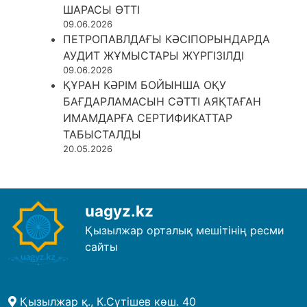
ШАРАСЫ ӨТТІ
09.06.2026
ПЕТРОПАВЛДАҒЫ КӘСІПОРЫНДАРДА
АУДИТ ЖҰМЫСТАРЫ ЖҮРГІЗІЛДІ
09.06.2026
ҚҰРАН КӘРІМ БОЙЫНША ОҚУ
БАҒДАРЛАМАСЫН СӘТТІ АЯҚТАҒАН
ИМАМДАРҒА СЕРТИФИКАТТАР
ТАБЫСТАЛДЫ
20.05.2026
uagyz.kz
Қызылжар орталық мешітінің ресми
сайты
Қызылжар қ., К.Сүтішев көш. 40