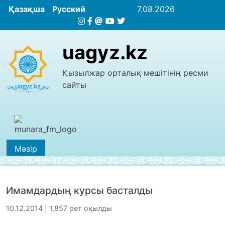
Қазақша
Русский
7.08.2026
uagyz.kz
Қызылжар орталық мешітінің ресми
сайты
Мәзір
Имамдардың курсы басталды
10.12.2014 | 1,857 рет оқылды