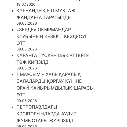
13.07.2026
ҚҰРБАНДЫҚ ЕТІ МҰҚТАЖ
ЖАНДАРҒА ТАРАТЫЛДЫ
09.06.2026
«ЗЕРДЕ» ОҚЫРМАНДАР
КЛУБЫНЫҢ КЕЗЕКТІ КЕЗДЕСУІ
ӨТТІ
09.06.2026
ҚҰРАНҒА ТҮСКЕН ШӘКІРТТЕРГЕ
ТӘЖ КИГІЗІЛДІ
09.06.2026
1 МАУСЫМ – ХАЛЫҚАРАЛЫҚ
БАЛАЛАРДЫ ҚОРҒАУ КҮНІНЕ
ОРАЙ ҚАЙЫРЫМДЫЛЫҚ ШАРАСЫ
ӨТТІ
09.06.2026
ПЕТРОПАВЛДАҒЫ
КӘСІПОРЫНДАРДА АУДИТ
ЖҰМЫСТАРЫ ЖҮРГІЗІЛДІ
09.06.2026