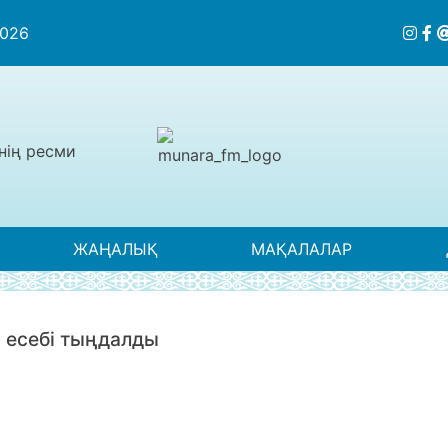
2026
нің ресми
ЖАҢАЛЫҚ
МАҚАЛАЛАР
есебі тыңдалды