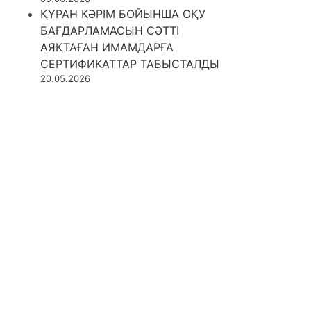
ҚҰРАН КӘРІМ БОЙЫНША ОҚУ
БАҒДАРЛАМАСЫН СӘТТІ
АЯҚТАҒАН ИМАМДАРҒА
СЕРТИФИКАТТАР ТАБЫСТАЛДЫ
20.05.2026