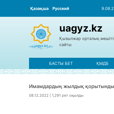
Қазақша
Русский
9.08.
uagyz.kz
Қызылжар орталық мешіті
сайты
БАСТЫ БЕТ
ҚМДБ
Имамдардың жылдық қорытынды 
08.12.2022 | 1,291 рет оқылды