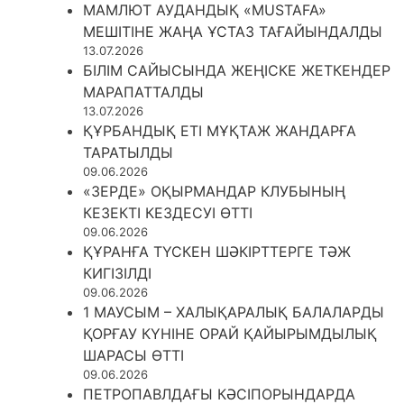
МАМЛЮТ АУДАНДЫҚ «MUSTAFA»
МЕШІТІНЕ ЖАҢА ҰСТАЗ ТАҒАЙЫНДАЛДЫ
13.07.2026
БІЛІМ САЙЫСЫНДА ЖЕҢІСКЕ ЖЕТКЕНДЕР
МАРАПАТТАЛДЫ
13.07.2026
ҚҰРБАНДЫҚ ЕТІ МҰҚТАЖ ЖАНДАРҒА
ТАРАТЫЛДЫ
09.06.2026
«ЗЕРДЕ» ОҚЫРМАНДАР КЛУБЫНЫҢ
КЕЗЕКТІ КЕЗДЕСУІ ӨТТІ
09.06.2026
ҚҰРАНҒА ТҮСКЕН ШӘКІРТТЕРГЕ ТӘЖ
КИГІЗІЛДІ
09.06.2026
1 МАУСЫМ – ХАЛЫҚАРАЛЫҚ БАЛАЛАРДЫ
ҚОРҒАУ КҮНІНЕ ОРАЙ ҚАЙЫРЫМДЫЛЫҚ
ШАРАСЫ ӨТТІ
09.06.2026
ПЕТРОПАВЛДАҒЫ КӘСІПОРЫНДАРДА