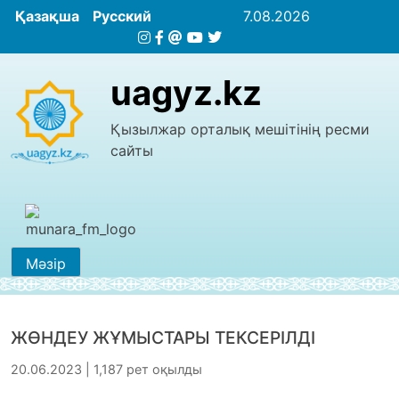
Қазақша
Русский
7.08.2026
uagyz.kz
Қызылжар орталық мешітінің ресми
сайты
Мәзір
ЖӨНДЕУ ЖҰМЫСТАРЫ ТЕКСЕРІЛДІ
20.06.2023 | 1,187 рет оқылды