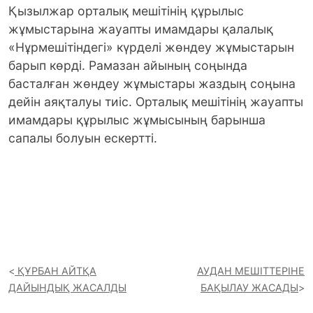
Қызылжар орталық мешітінің құрылыс
жұмыстарына жауапты имамдары қалалық
«Нұрмешітіндегі» күрделі жөндеу жұмыстарын
барып көрді. Рамазан айының соңында
басталған жөндеу жұмыстары жаздың соңына
дейін аяқталуы тиіс. Орталық мешітінің жауапты
имамдары құрылыс жұмысының барынша
сапалы болуын ескертті.
ҚҰРБАН АЙТҚА
АУДАН МЕШІТТЕРІНЕ
ДАЙЫНДЫҚ ЖАСАЛДЫ
БАҚЫЛАУ ЖАСАДЫ