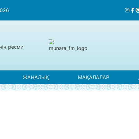
2026
нің ресми
ЖАҢАЛЫҚ
МАҚАЛАЛАР