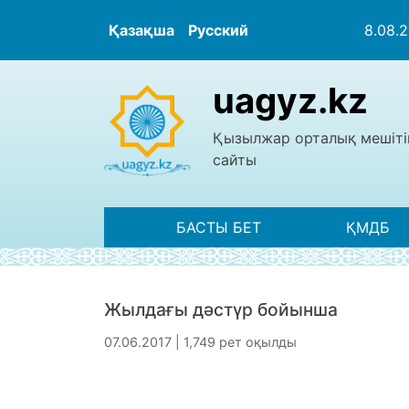
Қазақша
Русский
8.08.
uagyz.kz
Қызылжар орталық мешіті
сайты
БАСТЫ БЕТ
ҚМДБ
Жылдағы дәстүр бойынша
07.06.2017 | 1,749 рет оқылды