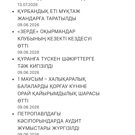
13.07.2026
ҚҰРБАНДЫҚ ЕТІ МҰҚТАЖ
ЖАНДАРҒА ТАРАТЫЛДЫ
09.06.2026
«ЗЕРДЕ» ОҚЫРМАНДАР
КЛУБЫНЫҢ КЕЗЕКТІ КЕЗДЕСУІ
ӨТТІ
09.06.2026
ҚҰРАНҒА ТҮСКЕН ШӘКІРТТЕРГЕ
ТӘЖ КИГІЗІЛДІ
09.06.2026
1 МАУСЫМ – ХАЛЫҚАРАЛЫҚ
БАЛАЛАРДЫ ҚОРҒАУ КҮНІНЕ
ОРАЙ ҚАЙЫРЫМДЫЛЫҚ ШАРАСЫ
ӨТТІ
09.06.2026
ПЕТРОПАВЛДАҒЫ
КӘСІПОРЫНДАРДА АУДИТ
ЖҰМЫСТАРЫ ЖҮРГІЗІЛДІ
09.06.2026