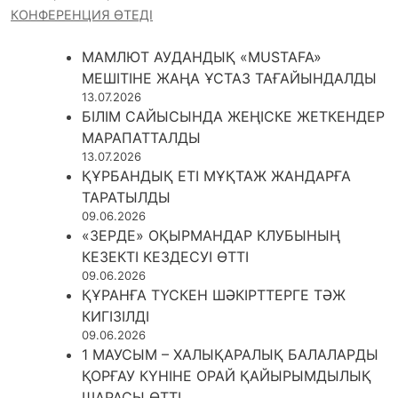
КОНФЕРЕНЦИЯ ӨТЕДІ
МАМЛЮТ АУДАНДЫҚ «MUSTAFA»
МЕШІТІНЕ ЖАҢА ҰСТАЗ ТАҒАЙЫНДАЛДЫ
13.07.2026
БІЛІМ САЙЫСЫНДА ЖЕҢІСКЕ ЖЕТКЕНДЕР
МАРАПАТТАЛДЫ
13.07.2026
ҚҰРБАНДЫҚ ЕТІ МҰҚТАЖ ЖАНДАРҒА
ТАРАТЫЛДЫ
09.06.2026
«ЗЕРДЕ» ОҚЫРМАНДАР КЛУБЫНЫҢ
КЕЗЕКТІ КЕЗДЕСУІ ӨТТІ
09.06.2026
ҚҰРАНҒА ТҮСКЕН ШӘКІРТТЕРГЕ ТӘЖ
КИГІЗІЛДІ
09.06.2026
1 МАУСЫМ – ХАЛЫҚАРАЛЫҚ БАЛАЛАРДЫ
ҚОРҒАУ КҮНІНЕ ОРАЙ ҚАЙЫРЫМДЫЛЫҚ
ШАРАСЫ ӨТТІ