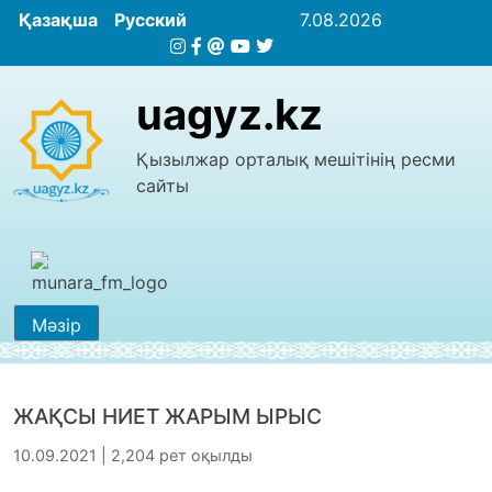
Қазақша
Русский
7.08.2026
uagyz.kz
Қызылжар орталық мешітінің ресми
сайты
Мәзір
ЖАҚСЫ НИЕТ ЖАРЫМ ЫРЫС
10.09.2021 | 2,204 рет оқылды