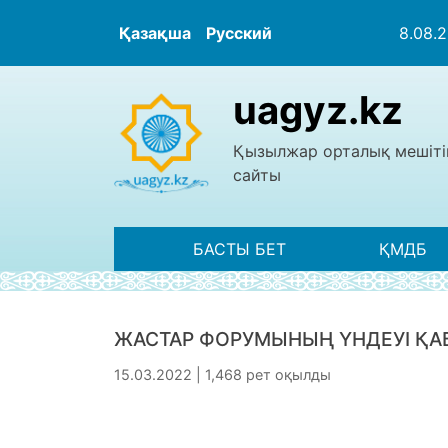
Қазақша
Русский
8.08.
uagyz.kz
Қызылжар орталық мешіті
сайты
БАСТЫ БЕТ
ҚМДБ
ЖАСТАР ФОРУМЫНЫҢ ҮНДЕУІ Қ
15.03.2022 | 1,468 рет оқылды