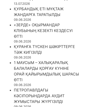
13.07.2026
ҚҰРБАНДЫҚ ЕТІ МҰҚТАЖ
ЖАНДАРҒА ТАРАТЫЛДЫ
09.06.2026
«ЗЕРДЕ» ОҚЫРМАНДАР
КЛУБЫНЫҢ КЕЗЕКТІ КЕЗДЕСУІ
ӨТТІ
09.06.2026
ҚҰРАНҒА ТҮСКЕН ШӘКІРТТЕРГЕ
ТӘЖ КИГІЗІЛДІ
09.06.2026
1 МАУСЫМ – ХАЛЫҚАРАЛЫҚ
БАЛАЛАРДЫ ҚОРҒАУ КҮНІНЕ
ОРАЙ ҚАЙЫРЫМДЫЛЫҚ ШАРАСЫ
ӨТТІ
09.06.2026
ПЕТРОПАВЛДАҒЫ
КӘСІПОРЫНДАРДА АУДИТ
ЖҰМЫСТАРЫ ЖҮРГІЗІЛДІ
09.06.2026