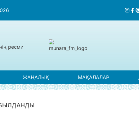
2026
нің ресми
ЖАҢАЛЫҚ
МАҚАЛАЛАР
АБЫЛДАНДЫ