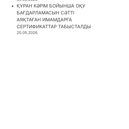
ҚҰРАН КӘРІМ БОЙЫНША ОҚУ
БАҒДАРЛАМАСЫН СӘТТІ
АЯҚТАҒАН ИМАМДАРҒА
СЕРТИФИКАТТАР ТАБЫСТАЛДЫ
20.05.2026