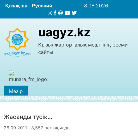
Қазақша
Русский
8.08.2026
uagyz.kz
Қызылжар орталық мешітінің ресми
сайты
Мәзір
Жасанды түсік…
26.09.2011 | 3,557 рет оқылды