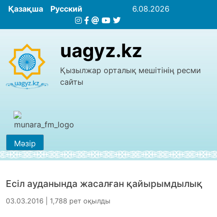
Қазақша
Русский
6.08.2026
uagyz.kz
Қызылжар орталық мешітінің ресми
сайты
Мәзір
Есіл ауданында жасалған қайырымдылық
03.03.2016 | 1,788 рет оқылды