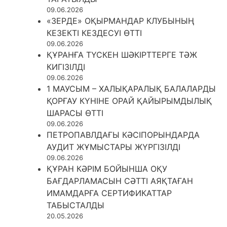
09.06.2026
«ЗЕРДЕ» ОҚЫРМАНДАР КЛУБЫНЫҢ
КЕЗЕКТІ КЕЗДЕСУІ ӨТТІ
09.06.2026
ҚҰРАНҒА ТҮСКЕН ШӘКІРТТЕРГЕ ТӘЖ
КИГІЗІЛДІ
09.06.2026
1 МАУСЫМ – ХАЛЫҚАРАЛЫҚ БАЛАЛАРДЫ
ҚОРҒАУ КҮНІНЕ ОРАЙ ҚАЙЫРЫМДЫЛЫҚ
ШАРАСЫ ӨТТІ
09.06.2026
ПЕТРОПАВЛДАҒЫ КӘСІПОРЫНДАРДА
АУДИТ ЖҰМЫСТАРЫ ЖҮРГІЗІЛДІ
09.06.2026
ҚҰРАН КӘРІМ БОЙЫНША ОҚУ
БАҒДАРЛАМАСЫН СӘТТІ АЯҚТАҒАН
ИМАМДАРҒА СЕРТИФИКАТТАР
ТАБЫСТАЛДЫ
20.05.2026