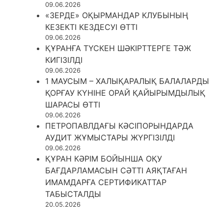
09.06.2026
«ЗЕРДЕ» ОҚЫРМАНДАР КЛУБЫНЫҢ
КЕЗЕКТІ КЕЗДЕСУІ ӨТТІ
09.06.2026
ҚҰРАНҒА ТҮСКЕН ШӘКІРТТЕРГЕ ТӘЖ
КИГІЗІЛДІ
09.06.2026
1 МАУСЫМ – ХАЛЫҚАРАЛЫҚ БАЛАЛАРДЫ
ҚОРҒАУ КҮНІНЕ ОРАЙ ҚАЙЫРЫМДЫЛЫҚ
ШАРАСЫ ӨТТІ
09.06.2026
ПЕТРОПАВЛДАҒЫ КӘСІПОРЫНДАРДА
АУДИТ ЖҰМЫСТАРЫ ЖҮРГІЗІЛДІ
09.06.2026
ҚҰРАН КӘРІМ БОЙЫНША ОҚУ
БАҒДАРЛАМАСЫН СӘТТІ АЯҚТАҒАН
ИМАМДАРҒА СЕРТИФИКАТТАР
ТАБЫСТАЛДЫ
20.05.2026