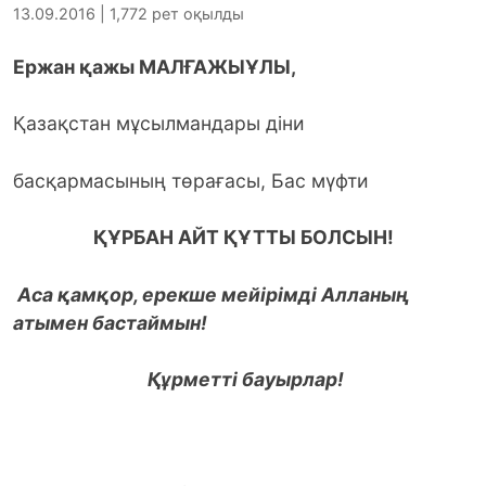
13.09.2016 | 1,772 рет оқылды
Ержан қажы МАЛҒАЖЫҰЛЫ,
Қазақстан мұсылмандары діни
басқармасының төрағасы, Бас мүфти
ҚҰРБАН АЙТ ҚҰТТЫ БОЛСЫН!
Аса қамқор, ерекше мейірімді Алланың
атымен бастаймын!
Құрметті бауырлар!