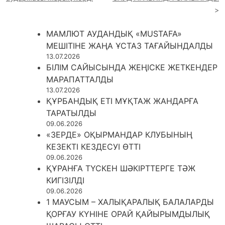
МАМЛЮТ АУДАНДЫҚ «MUSTAFA»
МЕШІТІНЕ ЖАҢА ҰСТАЗ ТАҒАЙЫНДАЛДЫ
13.07.2026
БІЛІМ САЙЫСЫНДА ЖЕҢІСКЕ ЖЕТКЕНДЕР
МАРАПАТТАЛДЫ
13.07.2026
ҚҰРБАНДЫҚ ЕТІ МҰҚТАЖ ЖАНДАРҒА
ТАРАТЫЛДЫ
09.06.2026
«ЗЕРДЕ» ОҚЫРМАНДАР КЛУБЫНЫҢ
КЕЗЕКТІ КЕЗДЕСУІ ӨТТІ
09.06.2026
ҚҰРАНҒА ТҮСКЕН ШӘКІРТТЕРГЕ ТӘЖ
КИГІЗІЛДІ
09.06.2026
1 МАУСЫМ – ХАЛЫҚАРАЛЫҚ БАЛАЛАРДЫ
ҚОРҒАУ КҮНІНЕ ОРАЙ ҚАЙЫРЫМДЫЛЫҚ