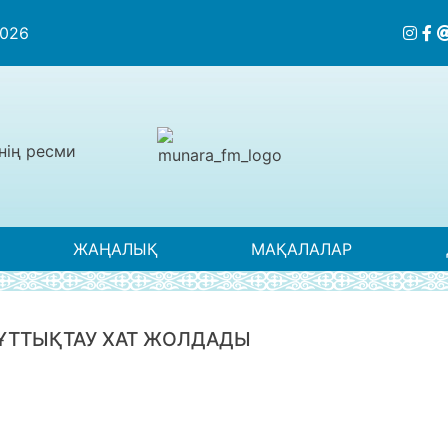
2026
нің ресми
ЖАҢАЛЫҚ
МАҚАЛАЛАР
ҰТТЫҚТАУ ХАТ ЖОЛДАДЫ