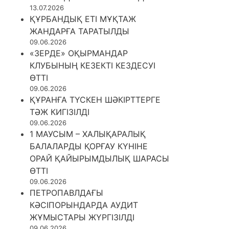
13.07.2026
ҚҰРБАНДЫҚ ЕТІ МҰҚТАЖ
ЖАНДАРҒА ТАРАТЫЛДЫ
09.06.2026
«ЗЕРДЕ» ОҚЫРМАНДАР
КЛУБЫНЫҢ КЕЗЕКТІ КЕЗДЕСУІ
ӨТТІ
09.06.2026
ҚҰРАНҒА ТҮСКЕН ШӘКІРТТЕРГЕ
ТӘЖ КИГІЗІЛДІ
09.06.2026
1 МАУСЫМ – ХАЛЫҚАРАЛЫҚ
БАЛАЛАРДЫ ҚОРҒАУ КҮНІНЕ
ОРАЙ ҚАЙЫРЫМДЫЛЫҚ ШАРАСЫ
ӨТТІ
09.06.2026
ПЕТРОПАВЛДАҒЫ
КӘСІПОРЫНДАРДА АУДИТ
ЖҰМЫСТАРЫ ЖҮРГІЗІЛДІ
09.06.2026