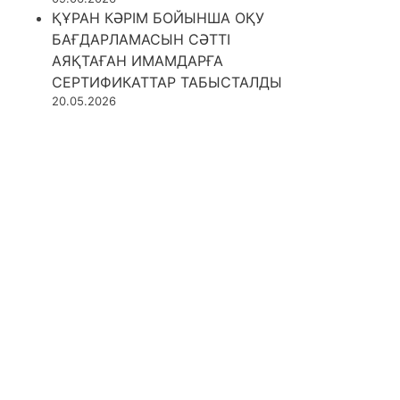
ҚҰРАН КӘРІМ БОЙЫНША ОҚУ
БАҒДАРЛАМАСЫН СӘТТІ
АЯҚТАҒАН ИМАМДАРҒА
СЕРТИФИКАТТАР ТАБЫСТАЛДЫ
20.05.2026