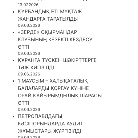
13.07.2026
ҚҰРБАНДЫҚ ЕТІ МҰҚТАЖ
ЖАНДАРҒА ТАРАТЫЛДЫ
09.06.2026
«ЗЕРДЕ» ОҚЫРМАНДАР
КЛУБЫНЫҢ КЕЗЕКТІ КЕЗДЕСУІ
ӨТТІ
09.06.2026
ҚҰРАНҒА ТҮСКЕН ШӘКІРТТЕРГЕ
ТӘЖ КИГІЗІЛДІ
09.06.2026
1 МАУСЫМ – ХАЛЫҚАРАЛЫҚ
БАЛАЛАРДЫ ҚОРҒАУ КҮНІНЕ
ОРАЙ ҚАЙЫРЫМДЫЛЫҚ ШАРАСЫ
ӨТТІ
09.06.2026
ПЕТРОПАВЛДАҒЫ
КӘСІПОРЫНДАРДА АУДИТ
ЖҰМЫСТАРЫ ЖҮРГІЗІЛДІ
09.06.2026