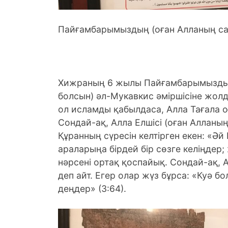
Пайғамбарымыздың (оған Алланың са
Хижраның 6 жылы Пайғамбарымыздың 
болсын) әл-Мукавкис әміршісіне жол
ол исламды қабылдаса, Алла Тағала 
Сондай-ақ, Алла Елшісі (оған Алланы
Құранның сүресін келтірген екен: «Әй 
араларыңа бірдей бір сөзге келіңдер
нәрсені ортақ қоспайық. Сондай-ақ, Ал
деп айт. Егер олар жүз бұрса: «Куә б
деңдер» (3:64).