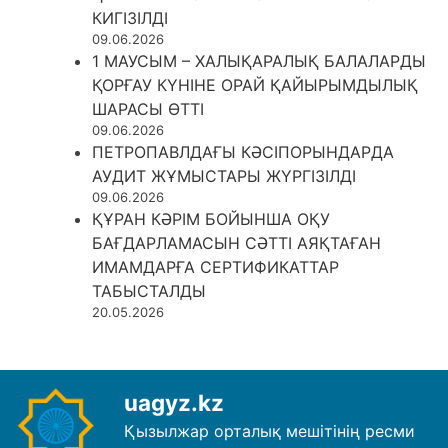
КИГІЗІЛДІ
09.06.2026
1 МАУСЫМ – ХАЛЫҚАРАЛЫҚ БАЛАЛАРДЫ
ҚОРҒАУ КҮНІНЕ ОРАЙ ҚАЙЫРЫМДЫЛЫҚ
ШАРАСЫ ӨТТІ
09.06.2026
ПЕТРОПАВЛДАҒЫ КӘСІПОРЫНДАРДА
АУДИТ ЖҰМЫСТАРЫ ЖҮРГІЗІЛДІ
09.06.2026
ҚҰРАН КӘРІМ БОЙЫНША ОҚУ
БАҒДАРЛАМАСЫН СӘТТІ АЯҚТАҒАН
ИМАМДАРҒА СЕРТИФИКАТТАР
ТАБЫСТАЛДЫ
20.05.2026
uagyz.kz
Қызылжар орталық мешітінің ресми