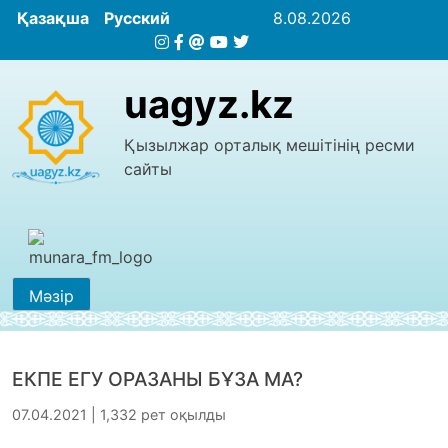
Қазақша
Русский
8.08.2026
uagyz.kz
Қызылжар орталық мешітінің ресми
сайты
Мәзір
ЕКПЕ ЕГУ ОРАЗАНЫ БҰЗА МА?
07.04.2021 | 1,332 рет оқылды