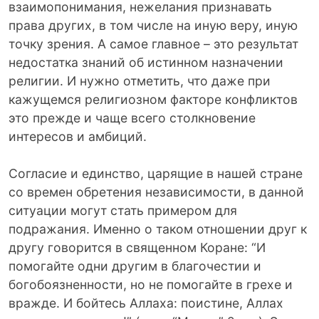
взаимопонимания, нежелания признавать
права других, в том числе на иную веру, иную
точку зрения. А самое главное – это результат
недостатка знаний об истинном назначении
религии. И нужно отметить, что даже при
кажущемся религиозном факторе конфликтов
это прежде и чаще всего столкновение
интересов и амбиций.
Согласие и единство, царящие в нашей стране
со времен обретения независимости, в данной
ситуации могут стать примером для
подражания. Именно о таком отношении друг к
другу говорится в священном Коране: “И
помогайте одни другим в благочестии и
богобоязненности, но не помогайте в грехе и
вражде. И бойтесь Аллаха: поистине, Аллах