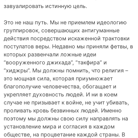
завуалировать истинную цель.
Это не наш путь. Мы не приемлем идеологию
группировок, совершающих антигуманные
действия посредством искаженной трактовки
постулатов веры. Недавно мы приняли фетвы, в
которых развенчали ложные идеи
“вооруженного джихада”, “такфира” и
“хиджры”. Мы должны помнить, что религия –
это мощная сила, которая приумножает
благополучие человечества, обогащает и
укрепляет духовность людей. И ни в коем
случае не призывает к войне, не учит убивать,
проливать кровь безвинных людей. Именно
поэтому мы должны свою силу направлять на
установление мира и согласия в каждом
обществе, на процветание каждой страны. В