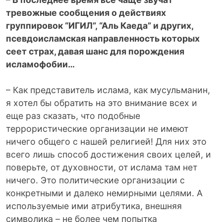
тревожные сообщения о действиях
группировок “ИГИЛ”, “Аль Каеда” и других,
псевдо­исламская направленность которых
сеет страх, давая шанс для порождения
исламофобии…
– Как представитель ислама, как мусульманин,
я хотел бы обратить на это внимание всех и
еще раз сказать, что подобные
террористические организации не имеют
ничего общего с нашей религией! Для них это
всего лишь способ достижения своих целей, и
поверьте, от духовности, от ислама там нет
ничего. Это политические организации с
конкретными и далеко немирными целями. А
используемые ими атрибутика, внешняя
символика – не более чем попытка