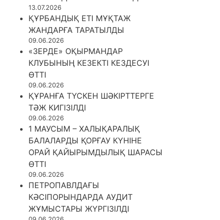
13.07.2026
ҚҰРБАНДЫҚ ЕТІ МҰҚТАЖ
ЖАНДАРҒА ТАРАТЫЛДЫ
09.06.2026
«ЗЕРДЕ» ОҚЫРМАНДАР
КЛУБЫНЫҢ КЕЗЕКТІ КЕЗДЕСУІ
ӨТТІ
09.06.2026
ҚҰРАНҒА ТҮСКЕН ШӘКІРТТЕРГЕ
ТӘЖ КИГІЗІЛДІ
09.06.2026
1 МАУСЫМ – ХАЛЫҚАРАЛЫҚ
БАЛАЛАРДЫ ҚОРҒАУ КҮНІНЕ
ОРАЙ ҚАЙЫРЫМДЫЛЫҚ ШАРАСЫ
ӨТТІ
09.06.2026
ПЕТРОПАВЛДАҒЫ
КӘСІПОРЫНДАРДА АУДИТ
ЖҰМЫСТАРЫ ЖҮРГІЗІЛДІ
09.06.2026