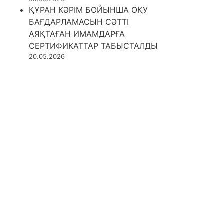
ҚҰРАН КӘРІМ БОЙЫНША ОҚУ
БАҒДАРЛАМАСЫН СӘТТІ
АЯҚТАҒАН ИМАМДАРҒА
СЕРТИФИКАТТАР ТАБЫСТАЛДЫ
20.05.2026