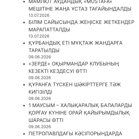
МАМЛЮТ АУДАНДЫҚ «MUSTAFA»
МЕШІТІНЕ ЖАҢА ҰСТАЗ ТАҒАЙЫНДАЛДЫ
13.07.2026
БІЛІМ САЙЫСЫНДА ЖЕҢІСКЕ ЖЕТКЕНДЕР
МАРАПАТТАЛДЫ
13.07.2026
ҚҰРБАНДЫҚ ЕТІ МҰҚТАЖ ЖАНДАРҒА
ТАРАТЫЛДЫ
09.06.2026
«ЗЕРДЕ» ОҚЫРМАНДАР КЛУБЫНЫҢ
КЕЗЕКТІ КЕЗДЕСУІ ӨТТІ
09.06.2026
ҚҰРАНҒА ТҮСКЕН ШӘКІРТТЕРГЕ ТӘЖ
КИГІЗІЛДІ
09.06.2026
1 МАУСЫМ – ХАЛЫҚАРАЛЫҚ БАЛАЛАРДЫ
ҚОРҒАУ КҮНІНЕ ОРАЙ ҚАЙЫРЫМДЫЛЫҚ
ШАРАСЫ ӨТТІ
09.06.2026
ПЕТРОПАВЛДАҒЫ КӘСІПОРЫНДАРДА