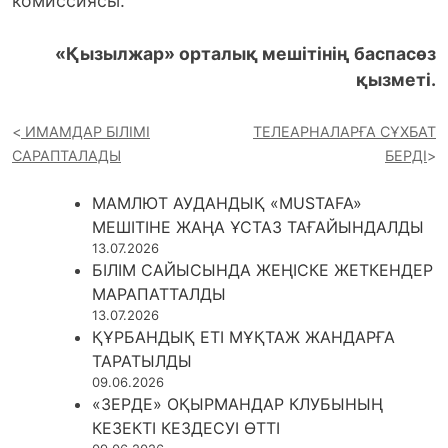
комиссиясы.
«Қызылжар» орталық мешітінің баспасөз
қызметі.
ИМАМДАР БІЛІМІ
ТЕЛЕАРНАЛАРҒА СҰХБАТ
САРАПТАЛАДЫ
БЕРДІ
МАМЛЮТ АУДАНДЫҚ «MUSTAFA»
МЕШІТІНЕ ЖАҢА ҰСТАЗ ТАҒАЙЫНДАЛДЫ
13.07.2026
БІЛІМ САЙЫСЫНДА ЖЕҢІСКЕ ЖЕТКЕНДЕР
МАРАПАТТАЛДЫ
13.07.2026
ҚҰРБАНДЫҚ ЕТІ МҰҚТАЖ ЖАНДАРҒА
ТАРАТЫЛДЫ
09.06.2026
«ЗЕРДЕ» ОҚЫРМАНДАР КЛУБЫНЫҢ
КЕЗЕКТІ КЕЗДЕСУІ ӨТТІ