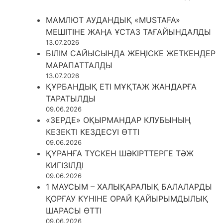
МАМЛЮТ АУДАНДЫҚ «MUSTAFA»
МЕШІТІНЕ ЖАҢА ҰСТАЗ ТАҒАЙЫНДАЛДЫ
13.07.2026
БІЛІМ САЙЫСЫНДА ЖЕҢІСКЕ ЖЕТКЕНДЕР
МАРАПАТТАЛДЫ
13.07.2026
ҚҰРБАНДЫҚ ЕТІ МҰҚТАЖ ЖАНДАРҒА
ТАРАТЫЛДЫ
09.06.2026
«ЗЕРДЕ» ОҚЫРМАНДАР КЛУБЫНЫҢ
КЕЗЕКТІ КЕЗДЕСУІ ӨТТІ
09.06.2026
ҚҰРАНҒА ТҮСКЕН ШӘКІРТТЕРГЕ ТӘЖ
КИГІЗІЛДІ
09.06.2026
1 МАУСЫМ – ХАЛЫҚАРАЛЫҚ БАЛАЛАРДЫ
ҚОРҒАУ КҮНІНЕ ОРАЙ ҚАЙЫРЫМДЫЛЫҚ
ШАРАСЫ ӨТТІ
09.06.2026