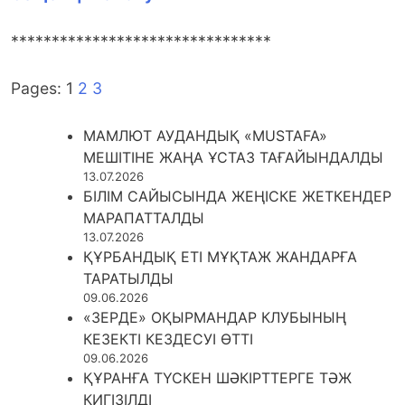
********************************
Pages:
1
2
3
МАМЛЮТ АУДАНДЫҚ «MUSTAFA»
МЕШІТІНЕ ЖАҢА ҰСТАЗ ТАҒАЙЫНДАЛДЫ
13.07.2026
БІЛІМ САЙЫСЫНДА ЖЕҢІСКЕ ЖЕТКЕНДЕР
МАРАПАТТАЛДЫ
13.07.2026
ҚҰРБАНДЫҚ ЕТІ МҰҚТАЖ ЖАНДАРҒА
ТАРАТЫЛДЫ
09.06.2026
«ЗЕРДЕ» ОҚЫРМАНДАР КЛУБЫНЫҢ
КЕЗЕКТІ КЕЗДЕСУІ ӨТТІ
09.06.2026
ҚҰРАНҒА ТҮСКЕН ШӘКІРТТЕРГЕ ТӘЖ
КИГІЗІЛДІ