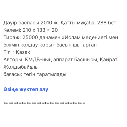
Дәуір баспасы 2010 ж. Қатты мұқаба, 288 бет
Көлемі: 210 x 133 x 20
Тираж: 25000 данамен »Ислам мөдениеті мен
білімін қолдау қоры» басып шығарған
Тілі : Қазақ
Авторы: ҚМДБ-ның аппарат басшысы, Қайрат
Жолдыбайұлы
бағасы: тегін таратылады
Өзіңе жүктеп алу
********************************